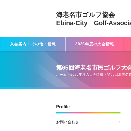
海老名市ゴルフ協会
Ebina-City Golf-Associ
入会案内・その他・情報
2026年度の大会情報
第65回海老名市民ゴルフ大
ホーム
>
2025年度の大会情報
>
第65回海老名
Profile
お問い合わせ