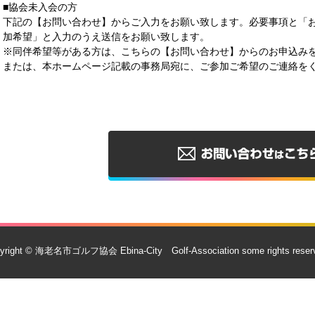
■協会未入会の方
下記の【お問い合わせ】からご入力をお願い致します。必要事項と「
加希望」と入力のうえ送信をお願い致します。
※同伴希望等がある方は、こちらの【お問い合わせ】からのお申込み
または、本ホームページ記載の事務局宛に、ご参加ご希望のご連絡を
yright © 海老名市ゴルフ協会 Ebina-City Golf-Association some rights reser