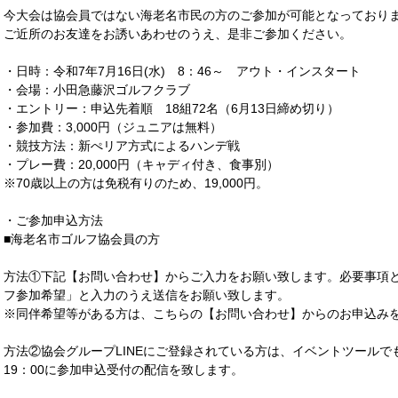
今大会は協会員ではない海老名市民の方のご参加が可能となっており
ご近所のお友達をお誘いあわせのうえ、是非ご参加ください。
・日時：令和7年7月16日(水) 8：46～ アウト・インスタート
・会場：小田急藤沢ゴルフクラブ
・エントリー：申込先着順 18組72名（6月13日締め切り）
・参加費：3,000円（ジュニアは無料）
・競技方法：新ぺリア方式によるハンデ戦
・プレー費：20,000円（キャディ付き、食事別）
※70歳以上の方は免税有りのため、19,000円。
・ご参加申込方法
■海老名市ゴルフ協会員の方
方法①下記【お問い合わせ】からご入力をお願い致します。必要事項
フ参加希望」と入力のうえ送信をお願い致します。
※同伴希望等がある方は、こちらの【お問い合わせ】からのお申込み
方法②協会グループLINEにご登録されている方は、イベントツールで
19：00に参加申込受付の配信を致します。