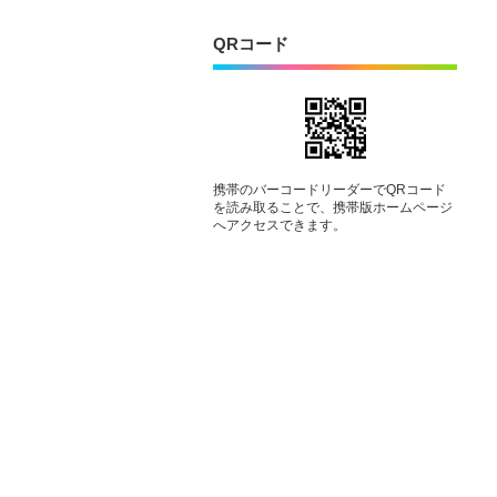
QRコード
携帯のバーコードリーダーでQRコード
を読み取ることで、携帯版ホームページ
へアクセスできます。