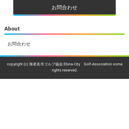
お問合わせ
About
お問合わせ
copyright (c) 海老名市ゴルフ協会 Ebina-City Golf-Association some
rights reserved.