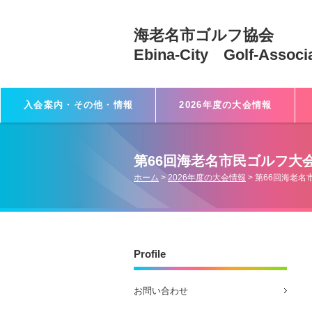
海老名市ゴルフ協会
Ebina-City Golf-Associ
入会案内・その他・情報
2026年度の大会情報
第66回海老名市民ゴルフ大
ホーム
>
2026年度の大会情報
>
第66回海老名
Profile
お問い合わせ