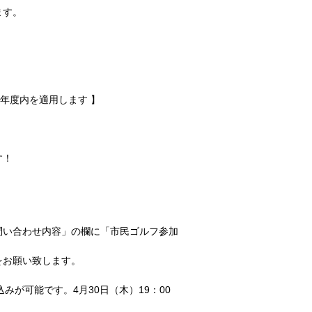
ます。
本年度内を適用します 】
す！
問い合わせ内容」の欄に「市民ゴルフ参加
をお願い致します。
みが可能です。4月30日（木）19：00