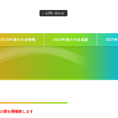
お問い合わせ
2025年度の大会情報
2025年度の大会成績
2025
フの部を開催致します