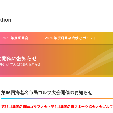
ation
2026年度研修会
2026年度研修会成績とポイント
会開催のお知らせ
市民ゴルフ大会開催のお知らせ
第66回海老名市民ゴルフ大会開催のお知らせ
第66回海老名市民ゴルフ大会・第4回海老名市スポーツ協会大会ゴル