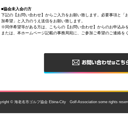
■協会未入会の方
下記の【お問い合わせ】からご入力をお願い致します。必要事項と「
加希望」と入力のうえ送信をお願い致します。
※同伴希望等がある方は、こちらの【お問い合わせ】からのお申込み
または、本ホームページ記載の事務局宛に、ご参加ご希望のご連絡を
yright © 海老名市ゴルフ協会 Ebina-City Golf-Association some rights reser