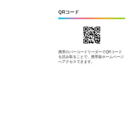
QRコード
携帯のバーコードリーダーでQRコード
を読み取ることで、携帯版ホームページ
へアクセスできます。