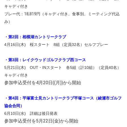
キャディ付き
プレー代：18,819円（キャディ付き、食事別、ミーティング代込
み）
・第2回：相模湖カントリークラブ
4月16日(木) 桜スタート 8組（定員32名）セルフプレー
・第3回：レイクウッドゴルフクラブ西コース
5月21日(木) OUT・INスタート 各5組（計10組）（定員40名）
キャディ付き
参加申込受付を4月20日((月))から開始
・第4回：平塚富士見カントリークラブ平塚コース（綾瀬市ゴルフ
協会合同）
6月10日(水) 詳細は後日発表
参加申込受付を5月22日(金)から開始