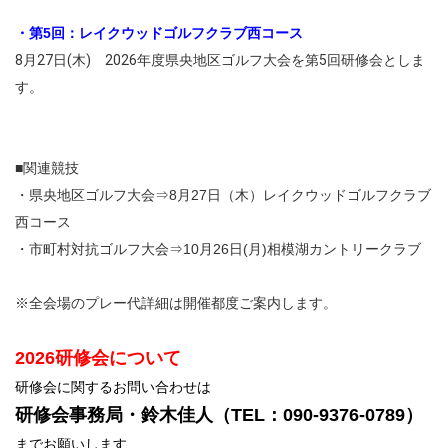
・第5回：レイクウッドゴルフクラブ西コース
8月27日(木) 2026年度県央地区ゴルフ大会を第5回研修会としま
す。
■関連競技
・県央地区ゴルフ大会⇒8月27日（木）レイクウッドゴルフクラブ
西コース
・市町村対抗ゴルフ大会⇒10月26日(月)相模湖カントリークラブ
※全会場のプレー代詳細は開催都度ご案内します。
2026研修会について
研修会に関するお問い合わせは
研修会事務局・鈴木佳人（TEL：090-9376-0789）
までお願いします