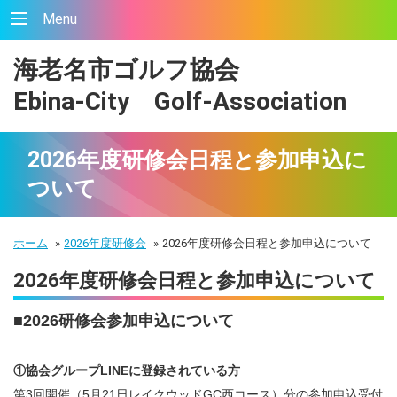
Menu
海老名市ゴルフ協会
Ebina-City Golf-Association
2026年度研修会日程と参加申込に
ついて
ホーム
»
2026年度研修会
»
2026年度研修会日程と参加申込について
2026年度研修会日程と参加申込について
■2026研修会参加申込について
①協会グループLINEに登録されている方
第3回開催（5月21日レイクウッドGC西コース）分の参加申込受付