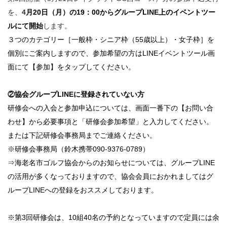
を、
4
月20
日（月）の
19：00からグループLINE上のイベントツー
ルにて開始
します。
３つのカテゴリー［一般枠・シニア枠（55歳以上）・女子枠］を
個別にご案内しますので、参加希望の方はLINEイベントツール画
面にて【参加】をタップしてください。
②協会グループLINEに登録されていない方
研修会への入会と参加申込については、画面一番下の【お問い合
わせ】から必要事項と「研修会参加希望」と入力してください。
または下記研修会事務局までご連絡ください。
※研修会事務局（鈴木携帯090-9376-0789）
⇒海老名市ゴルフ協会からのお知らせについては、グループLINE
の活用が多くなっておりますので、協会会員におかれましてはグ
ループLINEへの登録をおススメしております。
※第3回研修会は、10組40名の予約となっていますので定員には余